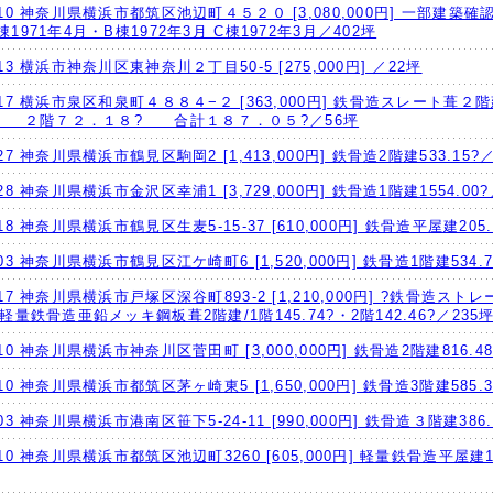
09.10 神奈川県横浜市都筑区池辺町４５２０ [3,080,000円] 一部建築
A棟1971年4月・B棟1972年3月 C棟1972年3月／402坪
5.13 横浜市神奈川区東神奈川２丁目50-5 [275,000円] ／22坪
04.17 横浜市泉区和泉町４８８４−２ [363,000円] 鉄骨造スレート葺
 ２階７２．１８? 合計１８７．０５?／56坪
3.27 神奈川県横浜市鶴見区駒岡2 [1,413,000円] 鉄骨造2階建533.15?
2.28 神奈川県横浜市金沢区幸浦1 [3,729,000円] 鉄骨造1階建1554.00
2.18 神奈川県横浜市鶴見区生麦5-15-37 [610,000円] 鉄骨造平屋建205
2.03 神奈川県横浜市鶴見区江ケ崎町6 [1,520,000円] 鉄骨造1階建534.7
1.17 神奈川県横浜市戸塚区深谷町893-2 [1,210,000円] ?鉄骨造ス
??軽量鉄骨造亜鉛メッキ鋼板葺2階建/1階145.74?・2階142.46?／235
2.10 神奈川県横浜市神奈川区菅田町 [3,000,000円] 鉄骨造2階建816.4
0.10 神奈川県横浜市都筑区茅ヶ崎東5 [1,650,000円] 鉄骨造3階建585.3
0.03 神奈川県横浜市港南区笹下5-24-11 [990,000円] 鉄骨造３階建386.
9.10 神奈川県横浜市都筑区池辺町3260 [605,000円] 軽量鉄骨造平屋建18