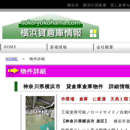
横浜市 横浜の貸倉庫 貸し倉庫
HOME
新着情報
会社概要
HOME
＞ 物件詳細
物件詳細
神奈川県横浜市 貸倉庫倉庫物件 詳細情報 8
作業場 倉庫 に最適 天高１
工場使用可能／ロードサイド／自動
【神奈川県横浜市 泉区】
横浜市泉