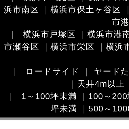
浜市南区
｜
横浜市保土ヶ谷区
市
|
横浜市戸塚区
｜
横浜市港
市瀬谷区
｜
横浜市栄区
｜
横浜
|
ロードサイド
｜
ヤード
｜
天井4m以上
|
1～100坪未満
｜
100～20
坪未満
｜
500～10