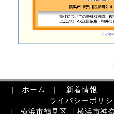
この物
|
ホーム
|
新着情報
ライバシーポリシ
|
横浜市鶴見区
｜
横浜市神