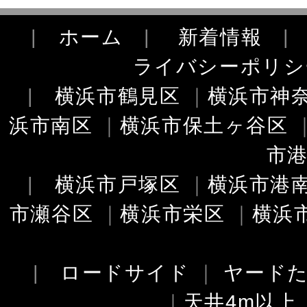
|
ホーム
|
新着情報
ライバシーポリシ
|
横浜市鶴見区
｜
横浜市神
浜市南区
｜
横浜市保土ヶ谷区
市
|
横浜市戸塚区
｜
横浜市港
市瀬谷区
｜
横浜市栄区
｜
横浜
|
ロードサイド
｜
ヤード
｜
天井4m以上