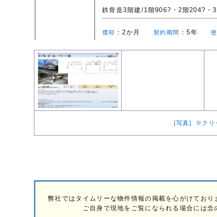
鉄骨造3階建/1階906?・2階204?
：2か月
：5年
償却
契約期間
[写真] ※ク
弊社ではタイムリーな物件情報の掲載を心がけており
ご自身で現地をご覧になられる場合には念