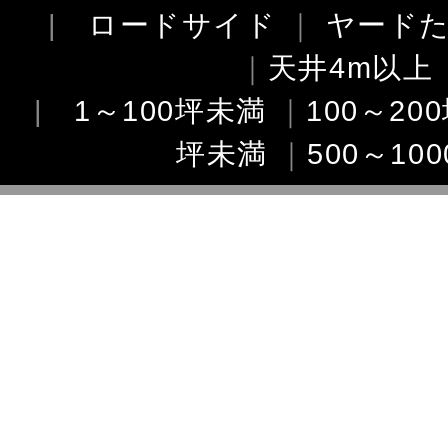
|
ロードサイド
｜
ヤード
｜
天井4m以上
|
1～100坪未満
｜
100～20
坪未満
｜
500～10