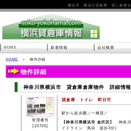
横浜市 横浜の貸倉庫 貸し倉庫
HOME
新着情報
会社概要
HOME
＞ 物件詳細
物件詳細
神奈川県横浜市 貸倉庫倉庫物件 詳細情報 1
貸倉庫 トイレ 即日可
駅から徒歩圏／一棟貸／
管理番号
【神奈川県横浜市 金沢区】
神奈川
[10705]
イドライン 鳥浜 徒歩3分)