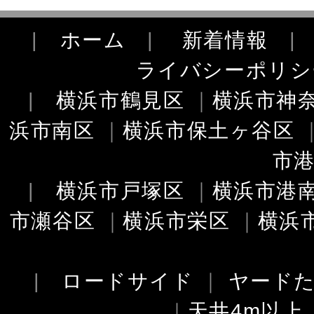
|
ホーム
|
新着情報
ライバシーポリシ
|
横浜市鶴見区
｜
横浜市神
浜市南区
｜
横浜市保土ヶ谷区
市
|
横浜市戸塚区
｜
横浜市港
市瀬谷区
｜
横浜市栄区
｜
横浜
|
ロードサイド
｜
ヤード
｜
天井4m以上