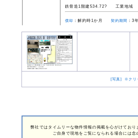
鉄骨造1階建534.72?
工業地域
：解約時1か月
：
償却
契約期間
[写真] ※ク
弊社ではタイムリーな物件情報の掲載を心がけており
ご自身で現地をご覧になられる場合には念