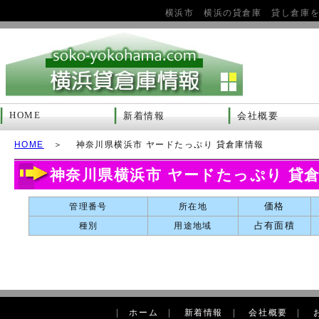
横浜市 横浜の貸倉庫 貸し倉庫
HOME
新着情報
会社概要
HOME
＞ 神奈川県横浜市 ヤードたっぷり 貸倉庫情報
神奈川県横浜市 ヤードたっぷり 貸
価格
管理番号
所在地
占有面積
種別
用途地域
|
ホーム
|
新着情報
|
会社概要
|