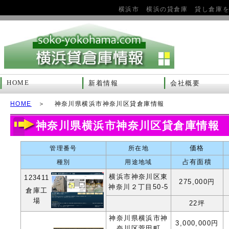
横浜市 横浜の貸倉庫 貸し倉庫
HOME
新着情報
会社概要
HOME
＞ 神奈川県横浜市神奈川区貸倉庫情報
神奈川県横浜市神奈川区貸倉庫情報
価格
管理番号
所在地
占有面積
種別
用途地域
横浜市神奈川区東
123411
275,000円
神奈川２丁目50-5
倉庫工
場
22坪
神奈川県横浜市神
3,000,000円
奈川区菅田町