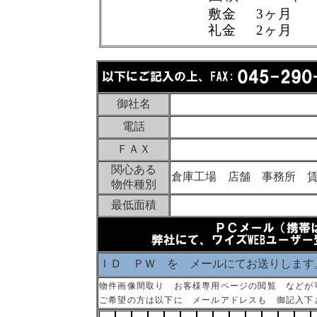
敷金 3ヶ月
礼金 2ヶ月
御社名
電話
ＦＡＸ
関心ある
倉庫工場 店舗 事務所 
物件種別
最低面積
ＩＤ ＰＷ を メールにてお送りします
物件画像間取り お客様専用ページの閲覧 などが
ご希望の方は以下に メールアドレスも 御記入下